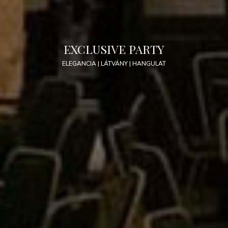
EXCLUSIVE PARTY
ELEGANCIA | LÁTVÁNY | HANGULAT